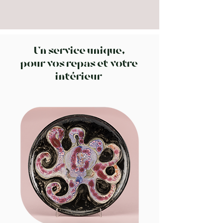
Un service unique,
pour vos repas et votre
intérieur